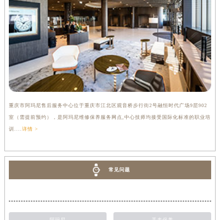
重庆市阿玛尼售后服务中心位于重庆市江北区观音桥步行街2号融恒时代广场9层902
室（需提前预约），是阿玛尼维修保养服务网点,中心技师均接受国际化标准的职业培
训....
详情 >
常见问题
阿玛尼
手表保养