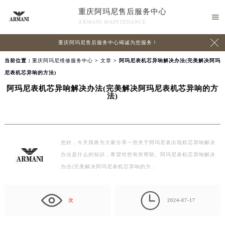
重庆阿玛尼售后服务中心

ARMANI MAINTENANCE

重庆阿玛尼售后服务中心竭诚为您服务！
当前位置：
重庆阿玛尼维修服务中心
>
文章
> 阿玛尼表机芯异响解决办法(完美解决阿玛
尼表机芯异响的方法)
阿玛尼表机芯异响解决办法(完美解决阿玛尼表机芯异响的方
法)
您好，今天我将为大家分享一些关于阿玛尼表出现机芯异响解决
办法是什么的知识，希望对您有所帮助。阿玛尼表机芯异响解决
办法(完美解决阿玛尼表机芯异响的方…

次
2024-07-17