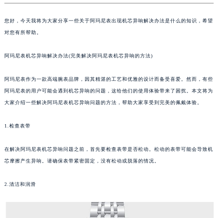
您好，今天我将为大家分享一些关于阿玛尼表出现机芯异响解决办法是什么的知识，希望
对您有所帮助。
阿玛尼表机芯异响解决办法(完美解决阿玛尼表机芯异响的方法)
阿玛尼表作为一款高端腕表品牌，因其精湛的工艺和优雅的设计而备受喜爱。然而，有些
阿玛尼表的用户可能会遇到机芯异响的问题，这给他们的使用体验带来了困扰。本文将为
大家介绍一些解决阿玛尼表机芯异响问题的方法，帮助大家享受到完美的佩戴体验。
1.检查表带
在解决阿玛尼表机芯异响问题之前，首先要检查表带是否松动。松动的表带可能会导致机
芯摩擦产生异响。请确保表带紧密固定，没有松动或脱落的情况。
2.清洁和润滑