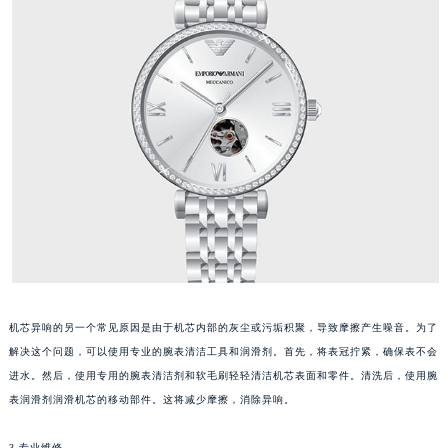
机芯异响的另一个常见原因是由于机芯内部的灰尘或污垢积聚，导致摩擦产生噪音。为了
解决这个问题，可以使用专业的腕表清洁工具和润滑剂。首先，将表冠拧紧，确保表不会
进水。然后，使用专用的腕表清洁剂和软毛刷轻轻清洁机芯表面和零件。清洗后，使用腕
表润滑剂润滑机芯的移动部件。这将减少摩擦，消除异响。
3.专业维修