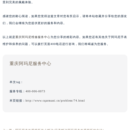
受到完美的佩戴体验。
感谢您的耐心阅读，如果您觉得这篇文章对您有所启示，请将本站收藏并分享给您的朋友
们，我们会继续为您提供更好的服务和内容。
以上就是
重庆阿玛尼维修服务中心
为您分享的精彩内容。如果您还有其他关于阿玛尼手表
维护和保养的问题，可以拨打页面400电话进行咨询，我们将竭诚为您服务。
重庆阿玛尼服务中心
本文tag：
服务专线：
400-006-0073
本页链接：
http://www.cqarmani.cn/problem/74.html