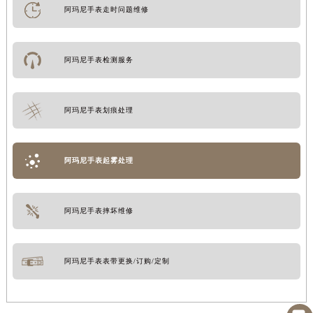
阿玛尼手表走时问题维修
阿玛尼手表检测服务
阿玛尼手表划痕处理
阿玛尼手表起雾处理
阿玛尼手表摔坏维修
阿玛尼手表表带更换/订购/定制