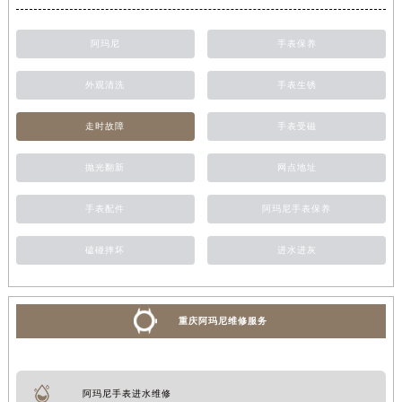
阿玛尼
手表保养
外观清洗
手表生锈
走时故障
手表受磁
抛光翻新
网点地址
手表配件
阿玛尼手表保养
磕碰摔坏
进水进灰
重庆阿玛尼维修服务
阿玛尼手表进水维修