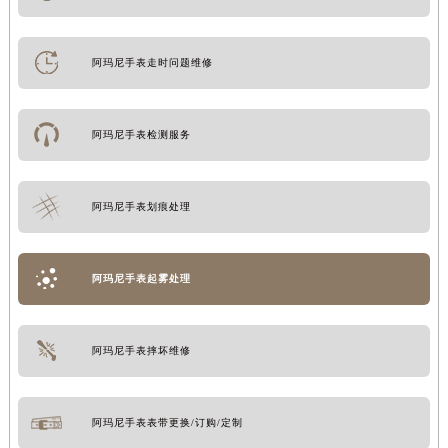
阿玛尼手表走时问题维修
阿玛尼手表检测服务
阿玛尼手表划痕处理
阿玛尼手表起雾处理
阿玛尼手表摔坏维修
阿玛尼手表表带更换/订购/定制