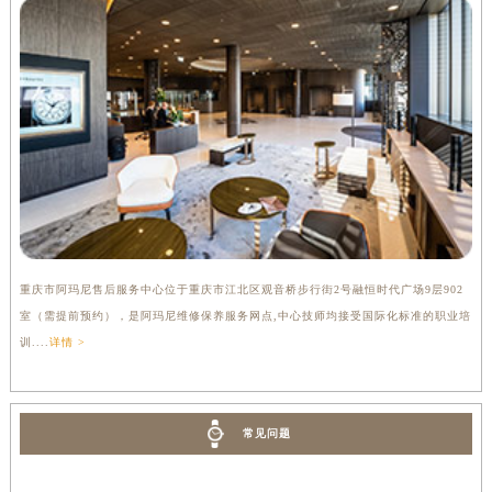
重庆市阿玛尼售后服务中心位于重庆市江北区观音桥步行街2号融恒时代广场9层902
室（需提前预约），是阿玛尼维修保养服务网点,中心技师均接受国际化标准的职业培
训....
详情 >
常见问题