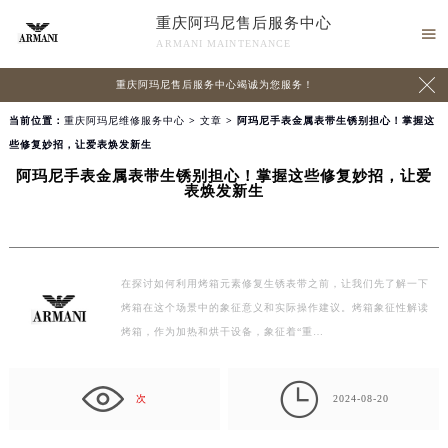
重庆阿玛尼售后服务中心

ARMANI MAINTENANCE

重庆阿玛尼售后服务中心竭诚为您服务！
当前位置：
重庆阿玛尼维修服务中心
>
文章
> 阿玛尼手表金属表带生锈别担心！掌握这
些修复妙招，让爱表焕发新生
阿玛尼手表金属表带生锈别担心！掌握这些修复妙招，让爱
表焕发新生
在探讨如何利用烤箱元素修复生锈表带之前，让我们先了解一下
烤箱在这个场景中的象征意义和实际操作建议。烤箱象征性解读
烤箱，作为加热和烘干设备，象征着“重…

次
2024-08-20