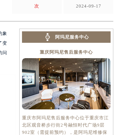
次
2024-09-17
的象
阿玛尼服务中心
了变
重庆阿玛尼售后服务中心
的问
重庆市阿玛尼售后服务中心位于重庆市江
北区观音桥步行街2号融恒时代广场9层
902室（需提前预约），是阿玛尼维修保