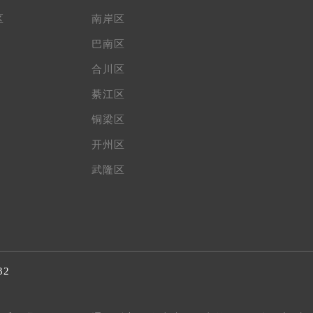
区
南岸区
巴南区
合川区
綦江区
铜梁区
开州区
武隆区
32