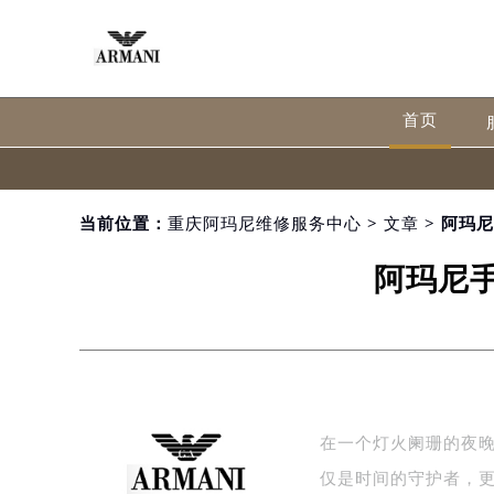
首页
当前位置：
重庆阿玛尼维修服务中心
>
文章
> 阿玛
阿玛尼
在一个灯火阑珊的夜
仅是时间的守护者，