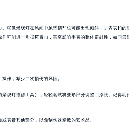
力。就像景观灯在风雨中虽坚韧却也可能出现倾斜，手表表扣的
操作可能进一步损坏表扣，甚至影响手表的整体密封性，如同景
。
上操作，减少二次损伤的风险。
的景观灯维修工具），轻轻尝试将变形部分调整回原状。记得动
面或表带其他部分，以免刮伤这精致的艺术品。