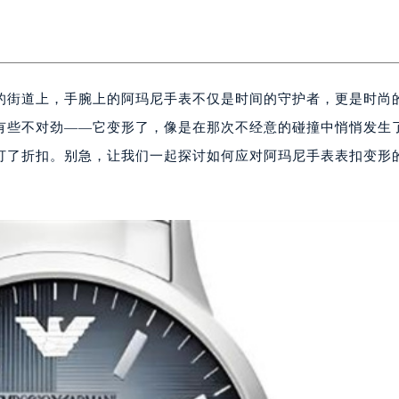
的街道上，手腕上的阿玛尼手表不仅是时间的守护者，更是时尚
有些不对劲——它变形了，像是在那次不经意的碰撞中悄悄发生
打了折扣。别急，让我们一起探讨如何应对阿玛尼手表表扣变形
。