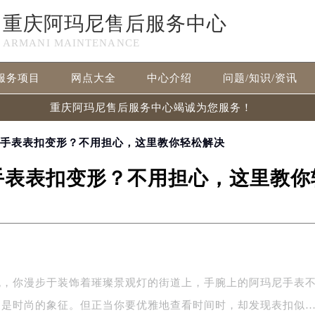
重庆阿玛尼售后服务中心
ARMANI MAINTENANCE
服务项目
网点大全
中心介绍
问题/知识/资讯
重庆阿玛尼售后服务中心竭诚为您服务！
尼手表表扣变形？不用担心，这里教你轻松解决
手表表扣变形？不用担心，这里教你
晚，你漫步于装饰着璀璨景观灯的街道上，手腕上的阿玛尼手表
更是时尚的象征。但正当你要优雅地查看时间时，却发现表扣似