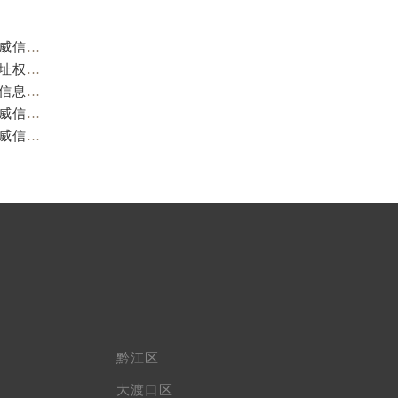
重庆阿玛尼官方售后服务中心｜服务热线及门店地址权威信息公示（2026年7月最新）
重庆阿玛尼官方售后服务中心｜服务热线与门店详细地址权威信息公示（2026年7月最新）
重庆阿玛尼官方售后服务中心｜全部网点地址电话权威信息公示（2026年7月最新）
重庆阿玛尼官方售后服务中心｜最新热线电话与地址权威信息公示（2026年7月最新）
重庆阿玛尼官方售后服务中心｜最新电话和维修地址权威信息公示（2026年7月最新）
黔江区
大渡口区