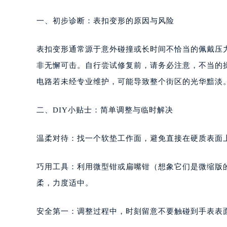
一、初步诊断：表扣变形的原因与风险
表扣变形通常源于意外碰撞或长时间不恰当的佩戴压
非无懈可击。自行尝试修复前，请务必注意，不当的
电路若未经专业维护，可能导致整个街区的光华黯淡
二、DIY小贴士：简单调整与临时解决
温柔对待：找一个软垫工作面，避免直接在硬质表面
巧用工具：利用微型钳或扁嘴钳（想象它们是微缩版
柔，力度适中。
安全第一：调整过程中，时刻留意不要触碰到手表表