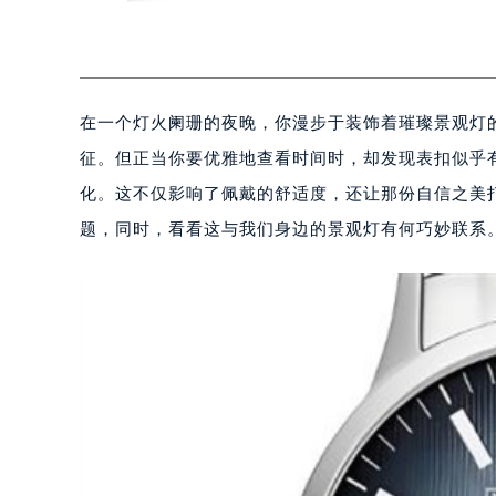
在一个灯火阑珊的夜晚，你漫步于装饰着璀璨景观灯
征。但正当你要优雅地查看时间时，却发现表扣似乎
化。这不仅影响了佩戴的舒适度，还让那份自信之美
题，同时，看看这与我们身边的景观灯有何巧妙联系