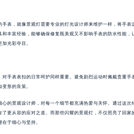
的手表，就像景观灯需要专业的灯光设计师来维护一样，将手表
具和丰富经验，能够确保修复既美观又不影响手表的防水性能，
更加光彩夺目。
，对手表表扣的日常呵护同样重要。避免剧烈运动时佩戴贵重手
扣变形的良策。
细心的景观设计师，对每一个细节都充满热爱与关怀。通过这次
”有了更从容的应对之道。而那些闪耀的景观灯，不仅照亮了回家
键在于细心与坚持。