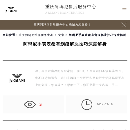
重庆阿玛尼售后服务中心

ARMANI MAINTENANCE

重庆阿玛尼售后服务中心竭诚为您服务！
当前位置：
重庆阿玛尼维修服务中心
>
文章
> 阿玛尼手表表盘有划痕解决技巧深度解析
阿玛尼手表表盘有划痕解决技巧深度解析
嘿，各位时尚界的探险家们，你们好！今天咱们不谈风花雪月，
也不聊诗和远方，咱们来聊聊一个既现实又贴近生活阿玛尼手表
上的划痕，怎么破？！想象一下，你正穿着一身名牌，手…

次
2024-09-18