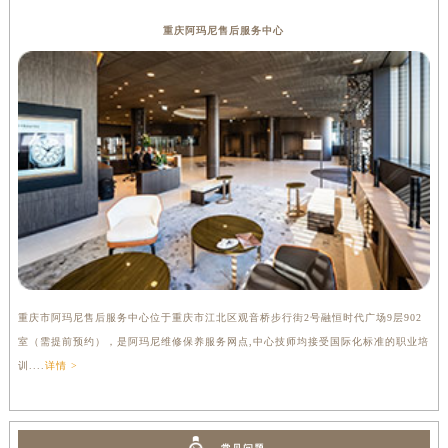
重庆阿玛尼售后服务中心
重庆市阿玛尼售后服务中心位于重庆市江北区观音桥步行街2号融恒时代广场9层902
室（需提前预约），是阿玛尼维修保养服务网点,中心技师均接受国际化标准的职业培
训....
详情 >