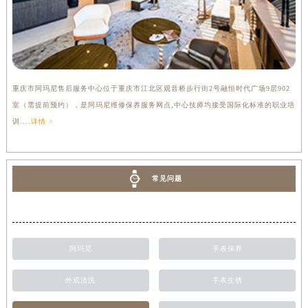
重庆市阿玛尼售后服务中心位于重庆市江北区观音桥步行街2号融恒时代广场9层902
室（需提前预约），是阿玛尼维修保养服务网点,中心技师均接受国际化标准的职业培
训....
详情 >
常见问题
阿玛尼
手表保养
外观清洗
手表生锈