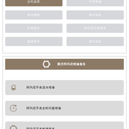
走时故障
手表受磁
抛光翻新
网点地址
手表配件
阿玛尼手表保养
磕碰摔坏
进水进灰
重庆阿玛尼维修服务
阿玛尼手表进水维修
阿玛尼手表走时问题维修
阿玛尼手表检测服务