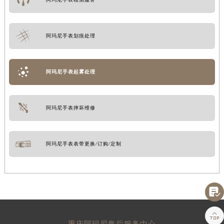
阿玛尼手表划痕处理
阿玛尼手表起雾处理
阿玛尼手表摔坏维修
阿玛尼手表表带更换/订购/定制


重庆阿玛尼售后服务中心