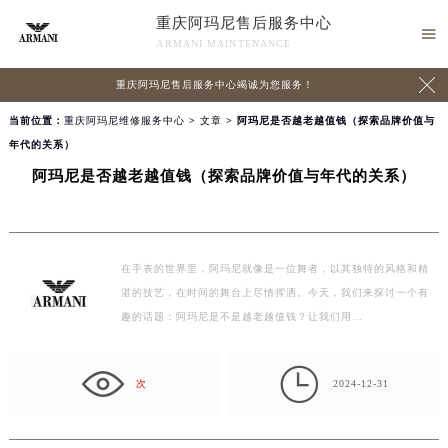
重庆阿玛尼售后服务中心

ARMANI MAINTENANCE

重庆阿玛尼售后服务中心竭诚为您服务！
当前位置：
重庆阿玛尼维修服务中心
>
文章
> 阿玛尼是否越老越值钱（探索品牌价值与
年代的关系）
阿玛尼是否越老越值钱（探索品牌价值与年代的关系）
在手表的世界里，阿玛尼就像是一位舞者，以其独特的风格和精
湛的技艺，在时间的舞台上尽情挥洒。今天，我们来探讨一个有
趣的话题：阿玛尼是不是越老越值钱？让我们用…

次
2024-12-31