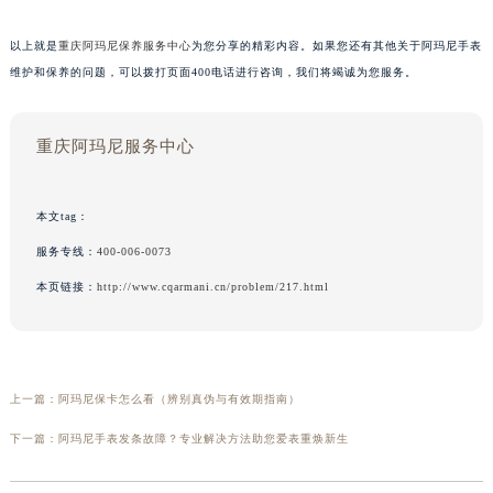
以上就是
重庆阿玛尼保养服务中心
为您分享的精彩内容。如果您还有其他关于阿玛尼手表
维护和保养的问题，可以拨打页面400电话进行咨询，我们将竭诚为您服务。
重庆阿玛尼服务中心
本文tag：
服务专线：
400-006-0073
本页链接：
http://www.cqarmani.cn/problem/217.html
上一篇：
阿玛尼保卡怎么看（辨别真伪与有效期指南）
下一篇：
阿玛尼手表发条故障？专业解决方法助您爱表重焕新生