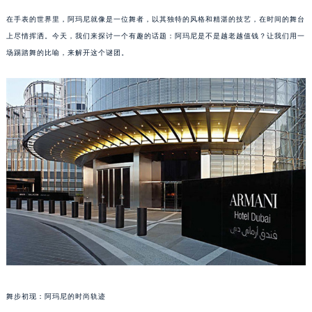
在手表的世界里，阿玛尼就像是一位舞者，以其独特的风格和精湛的技艺，在时间的舞台
上尽情挥洒。今天，我们来探讨一个有趣的话题：阿玛尼是不是越老越值钱？让我们用一
场踢踏舞的比喻，来解开这个谜团。
舞步初现：阿玛尼的时尚轨迹