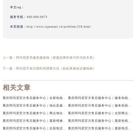
本文tag：
服务专线：
400-006-0073
本页链接：
http://www.cqarmani.cn/problem/218.html
上一篇：
阿玛尼是否越老越值钱（探索品牌价值与年代的关系）
下一篇：
阿玛尼手表日期时间调整方法（轻松掌握的步骤指南）
相关文章
重庆阿玛尼官方售后服务中心｜全新热线及维修地址权威信息公示（2026年7月最新）
重庆阿玛尼官方售后服务中心｜服务热线及门店地址权威信息公示（2026年7月最新）
重庆阿玛尼官方售后服务中心｜地址及服务电话权威信息公示（2026年7月最新）
重庆阿玛尼官方售后服务中心｜服务热线与门店详细地址权威信息公示（2026年7月最新）
重庆阿玛尼官方售后服务中心｜网点地址与热线权威信息公示（2026年7月最新）
重庆阿玛尼官方售后服务中心｜全部网点地址电话权威信息公示（2026年7月最新）
重庆阿玛尼官方售后服务中心｜最新维修地址及官方电话权威信息公示（2026年7月最新）
重庆阿玛尼官方售后服务中心｜最新热线电话与地址权威信息公示（2026年7月最新）
重庆阿玛尼官方售后服务中心｜全新电话和网点地址权威信息公示（2026年7月最新）
重庆阿玛尼官方售后服务中心｜最新电话和维修地址权威信息公示（2026年7月最新）