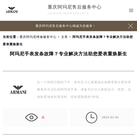
重庆阿玛尼售后服务中心

ARMANI MAINTENANCE

重庆阿玛尼售后服务中心竭诚为您服务！
当前位置：
重庆阿玛尼维修服务中心
>
文章
> 阿玛尼手表发条故障？专业解决方法助您
爱表重焕新生
阿玛尼手表发条故障？专业解决方法助您爱表重焕新生
在一个风和日丽的下午，张先生小心翼翼地从抽屉里取出那块承
载着岁月记忆的阿玛尼手表，准备为它注入新的活力。然而，当
他轻柔地旋转表冠时，却发现熟悉的“咔哒…

次
2025-01-01