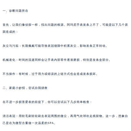
一、诊断问题所在
首先，让我们像侦探一样，找出问题的根源。阿玛尼手表发条上不了，可能是以下几个原
因造成的：
灰尘与污垢：长期佩戴可能导致表冠缝隙中积累灰尘，影响发条正常转动。
机械老化：时间的流逝同样会让手表内部零件逐渐磨损，特别是发条盒部分。
不当操作：有时候，过于用力或错误的上链方式也会造成发条损坏。
二、家庭小妙招，尝试自我拯救
在不进一步损害爱表的前提下，你可以尝试以下几步简单检查：
清洁表冠：用软毛刷轻轻刷去表冠周围的微尘，再用气吹球吹走残留物。这一步，想象自
己是在为微型古董做一次温柔的SPA。