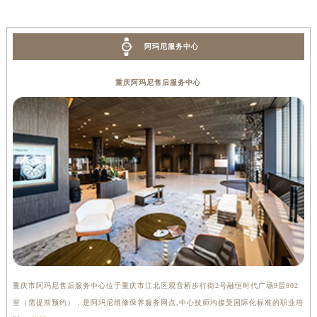
阿玛尼服务中心
重庆阿玛尼售后服务中心
重庆市阿玛尼售后服务中心位于重庆市江北区观音桥步行街2号融恒时代广场9层902
室（需提前预约），是阿玛尼维修保养服务网点,中心技师均接受国际化标准的职业培