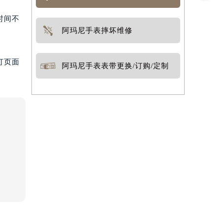
时间不
阿玛尼手表摔坏维修
打页面
阿玛尼手表表带更换/订购/定制