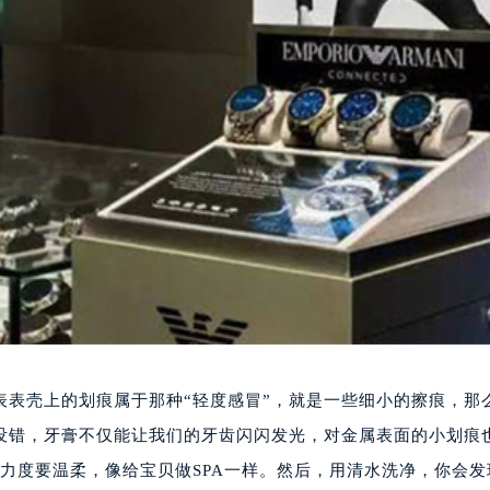
表表壳上的划痕属于那种“轻度感冒”，就是一些细小的擦痕，那
没错，牙膏不仅能让我们的牙齿闪闪发光，对金属表面的小划痕
力度要温柔，像给宝贝做SPA一样。然后，用清水洗净，你会发