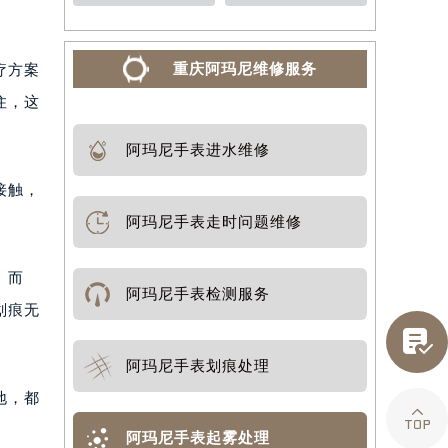
重庆阿玛尼维修服务
疗方案
住，这
阿玛尼手表进水维修
接触，
阿玛尼手表走时问题维修
。而
阿玛尼手表检测服务
划痕无

阿玛尼手表划痕处理
地，都

阿玛尼手表起雾处理