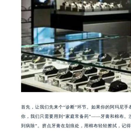
首先，让我们先来个“诊断”环节。如果你的阿玛尼手
你，我们只需要用到“家庭常备药”——牙膏和棉布。
到病除”。挤点牙膏在划痕处，用棉布轻轻擦拭，记得