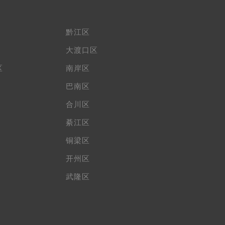
黔江区
大渡口区
区
南岸区
巴南区
合川区
綦江区
铜梁区
开州区
武隆区