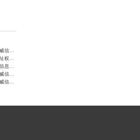
重庆阿玛尼官方售后服务中心｜服务热线及门店地址权威信息公示（2026年7月最新）
重庆阿玛尼官方售后服务中心｜服务热线与门店详细地址权威信息公示（2026年7月最新）
重庆阿玛尼官方售后服务中心｜全部网点地址电话权威信息公示（2026年7月最新）
重庆阿玛尼官方售后服务中心｜最新热线电话与地址权威信息公示（2026年7月最新）
重庆阿玛尼官方售后服务中心｜最新电话和维修地址权威信息公示（2026年7月最新）