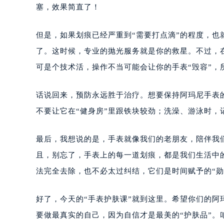
塞，效果简直了！
但是，如果划痕已经严重到“需要打点滴”的程度，
了。这时候，专业的抛光服务就是你的救星。不过，
可是个技术活，操作不当可能会让你的手表“毁容”，
话说回来，预防永远胜于治疗。想要保持阿玛尼手表
不要让它在“健身房”里跟铁块较劲；洗澡、游泳时，记
最后，我想说的是，手表就像我们的老朋友，陪伴我
且，别忘了，手表上的每一道划痕，都是我们生活中
法完全去除，也不必太过纠结，它们是时间赋予的“勋
好了，今天的“手表护肤课”就到这里。希望你们的
要做最真实的自己，因为自信才是最美的“护肤品”。