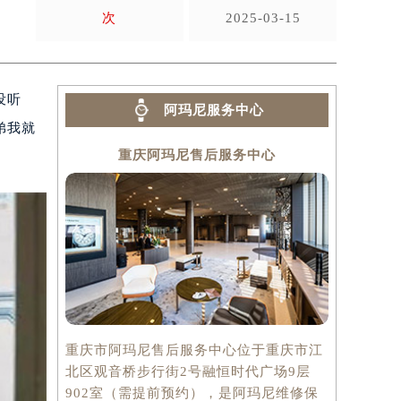
次
2025-03-15
没听
阿玛尼服务中心
弟我就
重庆阿玛尼售后服务中心
重庆市阿玛尼售后服务中心位于重庆市江
北区观音桥步行街2号融恒时代广场9层
902室（需提前预约），是阿玛尼维修保