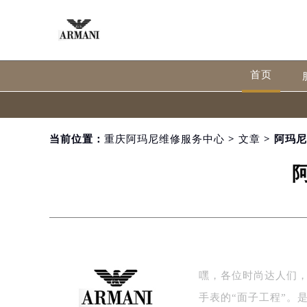
首页
当前位置：
重庆阿玛尼维修服务中心
>
文章
> 阿玛
嘿，各位时尚达人们
手表的“面子工程”。