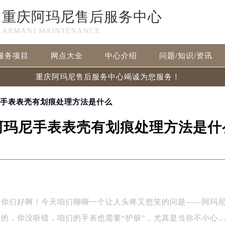
重庆阿玛尼售后服务中心
ARMANI MAINTENANCE
服务项目
网点大全
中心介绍
问题/知识/资讯
重庆阿玛尼售后服务中心竭诚为您服务！
尼手表表壳有划痕处理方法是什么
阿玛尼手表表壳有划痕处理方法是什
，你们好啊！今天咱们聊聊一个让人头疼又想笑的问题——阿玛
是的，你没听错，咱们的手表也需要“护肤”，尤其是当你不小心