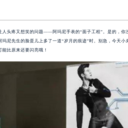
让人头疼又想笑的问题——阿玛尼手表的“面子工程”。是的，你
阿玛尼先生的脸蛋儿上多了一道“岁月的痕迹”时。别急，今天小
可能比原来还要闪亮哦！