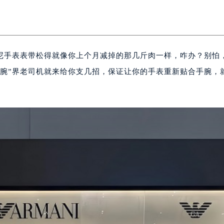
尼手表表带松得就像你上个月减掉的那几斤肉一样，咋办？别怕
“腕”界老司机就来给你支几招，保证让你的手表重新贴合手腕，