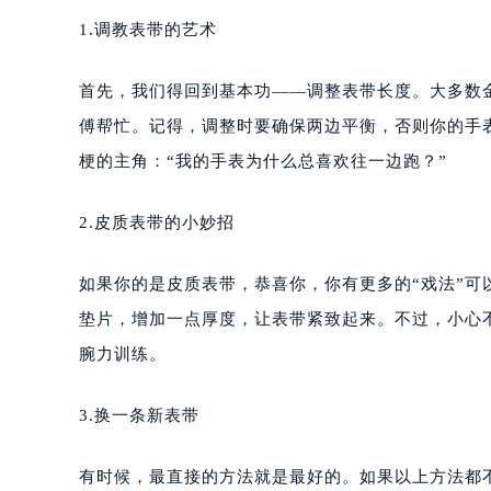
1.调教表带的艺术
首先，我们得回到基本功——调整表带长度。大多数
傅帮忙。记得，调整时要确保两边平衡，否则你的手
梗的主角：“我的手表为什么总喜欢往一边跑？”
2.皮质表带的小妙招
如果你的是皮质表带，恭喜你，你有更多的“戏法”
垫片，增加一点厚度，让表带紧致起来。不过，小心
腕力训练。
3.换一条新表带
有时候，最直接的方法就是最好的。如果以上方法都