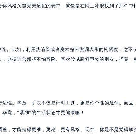
合你风格又能完美适配的表带，就像是在网上冲浪找到了那个“
意改造。比如，利用热缩管或者魔术贴来微调表带的松紧度，这不
不过，这招适合那些不怕冒险、喜欢尝试新鲜事物的朋友，毕竟，
舒适性。毕竟，手表不仅是计时工具，更是你个性的延伸。而且
毕竟，“紧绷”的生活状态才更健康嘛！
调整，才能走得更准，更稳，更有风格。现在，你是不是觉得解