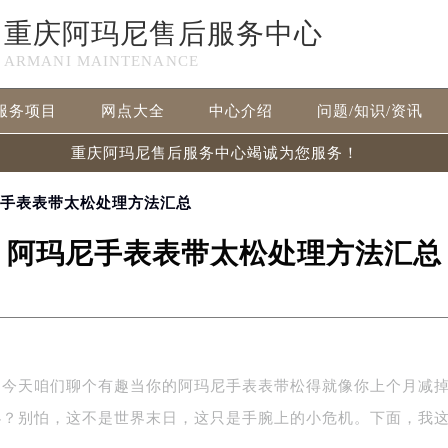
重庆阿玛尼售后服务中心
ARMANI MAINTENANCE
服务项目
网点大全
中心介绍
问题/知识/资讯
重庆阿玛尼售后服务中心竭诚为您服务！
尼手表表带太松处理方法汇总
阿玛尼手表表带太松处理方法汇总
，今天咱们聊个有趣当你的阿玛尼手表表带松得就像你上个月减
办？别怕，这不是世界末日，这只是手腕上的小危机。下面，我