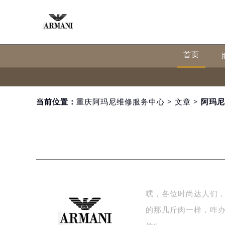
首页
当前位置：
重庆阿玛尼维修服务中心
>
文章
> 阿玛
嘿，各位时尚达人们
的那几斤肉一样，咋