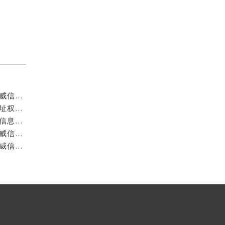
重庆阿玛尼官方售后服务中心｜服务热线及门店地址权威信息公示（2026年7月最新）
重庆阿玛尼官方售后服务中心｜服务热线与门店详细地址权威信息公示（2026年7月最新）
重庆阿玛尼官方售后服务中心｜全部网点地址电话权威信息公示（2026年7月最新）
重庆阿玛尼官方售后服务中心｜最新热线电话与地址权威信息公示（2026年7月最新）
重庆阿玛尼官方售后服务中心｜最新电话和维修地址权威信息公示（2026年7月最新）