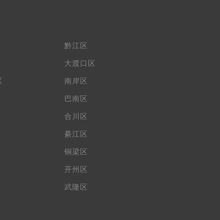
黔江区
大渡口区
区
南岸区
巴南区
合川区
綦江区
铜梁区
开州区
武隆区