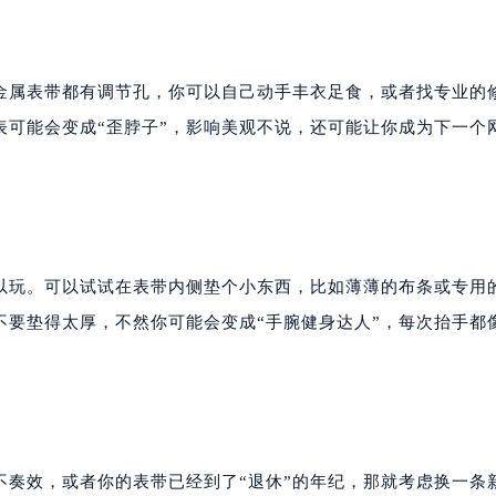
金属表带都有调节孔，你可以自己动手丰衣足食，或者找专业的
表可能会变成“歪脖子”，影响美观不说，还可能让你成为下一个
可以玩。可以试试在表带内侧垫个小东西，比如薄薄的布条或专用
不要垫得太厚，不然你可能会变成“手腕健身达人”，每次抬手都
不奏效，或者你的表带已经到了“退休”的年纪，那就考虑换一条