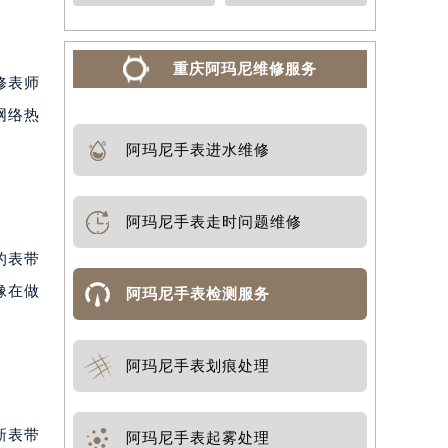
重庆阿玛尼维修服务
修表师
网络热
阿玛尼手表进水维修
阿玛尼手表走时问题维修
的表带
像在做
阿玛尼手表检测服务
阿玛尼手表划痕处理
新表带
阿玛尼手表起雾处理