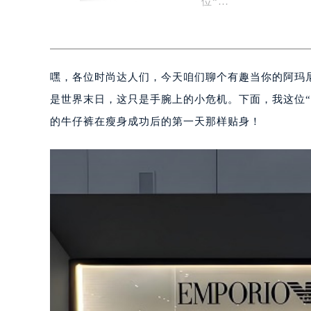
位“…
嘿，各位时尚达人们，今天咱们聊个有趣当你的阿玛
是世界末日，这只是手腕上的小危机。下面，我这位
的牛仔裤在瘦身成功后的第一天那样贴身！