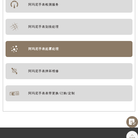
阿玛尼手表检测服务
阿玛尼手表划痕处理
阿玛尼手表起雾处理
阿玛尼手表摔坏维修
阿玛尼手表表带更换/订购/定制

