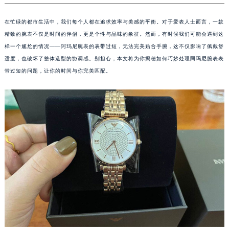
在忙碌的都市生活中，我们每个人都在追求效率与美感的平衡。对于爱表人士而言，一款
精致的腕表不仅是时间的伴侣，更是个性与品味的象征。然而，有时候我们可能会遇到这
样一个尴尬的情况——阿玛尼腕表的表带过短，无法完美贴合手腕，这不仅影响了佩戴舒
适度，也破坏了整体造型的协调感。别担心，本文将为你揭秘如何巧妙处理阿玛尼腕表表
带过短的问题，让你的时间与你完美匹配。