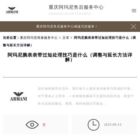
重庆阿玛尼售后服务中心

ARMANI MAINTENANCE

重庆阿玛尼售后服务中心竭诚为您服务！
当前位置：
重庆阿玛尼维修服务中心
>
文章
> 阿玛尼腕表表带过短处理技巧是什么（调
整与延长方法详解）
阿玛尼腕表表带过短处理技巧是什么（调整与延长方法详
解）
在忙碌的都市生活中，我们每个人都在追求效率与美感的平衡。
对于爱表人士而言，一款精致的腕表不仅是时间的伴侣，更是个
性与品味的象征。然而，有时候我们可能会…

次
2025-06-13