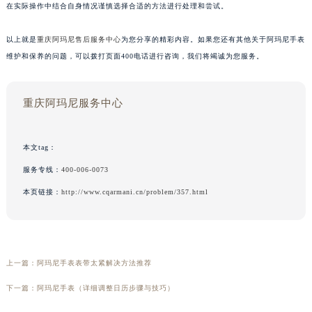
在实际操作中结合自身情况谨慎选择合适的方法进行处理和尝试。
以上就是
重庆阿玛尼售后服务中心
为您分享的精彩内容。如果您还有其他关于阿玛尼手表
维护和保养的问题，可以拨打页面400电话进行咨询，我们将竭诚为您服务。
重庆阿玛尼服务中心
本文tag：
服务专线：
400-006-0073
本页链接：
http://www.cqarmani.cn/problem/357.html
上一篇：
阿玛尼手表表带太紧解决方法推荐
下一篇：
阿玛尼手表（详细调整日历步骤与技巧）