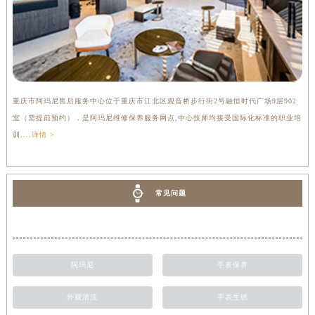
重庆市阿玛尼售后服务中心位于重庆市江北区观音桥步行街2号融恒时代广场9层902
室（需提前预约），是阿玛尼维修保养服务网点,中心技师均接受国际化标准的职业培
训....
详情 >
常见问题
阿玛尼
手表保养
外观清洗
手表生锈