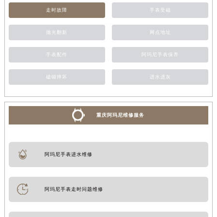
走时故障
手表受磁
抛光翻新
网点地址
手表配件
阿玛尼手表保养
磕碰摔坏
进水进灰
重庆阿玛尼维修服务
阿玛尼手表进水维修
阿玛尼手表走时问题维修