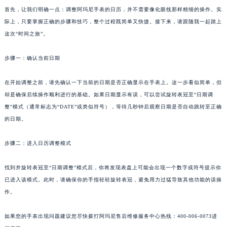
首先，让我们明确一点：调整阿玛尼手表的日历，并不需要像化眼线那样精细的操作。实
际上，只要掌握正确的步骤和技巧，整个过程既简单又快捷。接下来，请跟随我一起踏上
这次“时间之旅”。
步骤一：确认当前日期
在开始调整之前，请先确认一下当前的日期是否正确显示在手表上。这一步看似简单，但
却是确保后续操作顺利进行的基础。如果日期显示有误，可以尝试旋转表冠至“日期调
整”模式（通常标志为“DATE”或类似符号），等待几秒钟后观察日期是否自动跳转至正确
的日期。
步骤二：进入日历调整模式
找到并旋转表冠至“日期调整”模式后，你将发现表盘上可能会出现一个数字或符号提示你
已进入该模式。此时，请确保你的手指轻轻旋转表冠，避免用力过猛导致其他功能的误操
作。
如果您的手表出现问题建议您尽快拨打阿玛尼售后维修服务中心热线：400-006-0073进