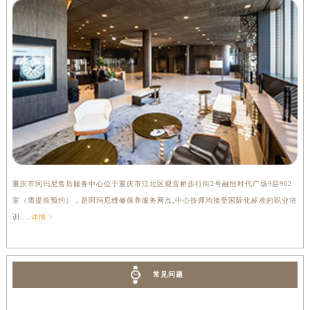
重庆市阿玛尼售后服务中心位于重庆市江北区观音桥步行街2号融恒时代广场9层902
室（需提前预约），是阿玛尼维修保养服务网点,中心技师均接受国际化标准的职业培
训....
详情 >
常见问题