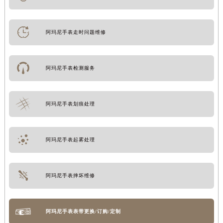
阿玛尼手表走时问题维修
阿玛尼手表检测服务
阿玛尼手表划痕处理
阿玛尼手表起雾处理
阿玛尼手表摔坏维修
阿玛尼手表表带更换/订购/定制