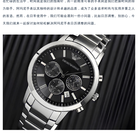
在忙碌的生活中，时间就是我们的指南针，而一款精准可靠的手表则是我们把握时间的得
力助手。阿玛尼手表以其独特的设计和卓越的品质，成为了众多追求时尚与实用并重之人
的首选。然而，在日常使用中，我们可能会遇到一些小问题，比如日历调整。别担心，今
天我们就来一起探讨如何轻松解决阿玛尼手表日历调整的问题。