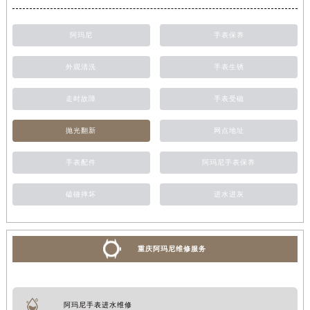
阿玛尼
手表保养
外观清洗
手表生锈
走时故障
手表受磁
抛光翻新
网点地址
手表配件
阿玛尼手表保养
磕碰摔坏
进水进灰
重庆阿玛尼维修服务
阿玛尼手表进水维修