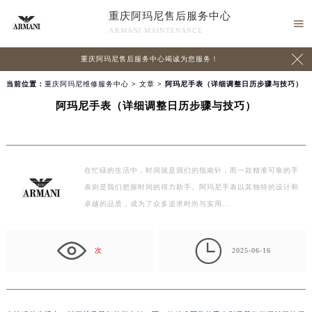
重庆阿玛尼售后服务中心

ARMANI MAINTENANCE

重庆阿玛尼售后服务中心竭诚为您服务！
当前位置：
重庆阿玛尼维修服务中心
>
文章
> 阿玛尼手表（详细调整日历步骤与技巧）
阿玛尼手表（详细调整日历步骤与技巧）
在忙碌的生活中，时间就是我们的指南针，而一款精准可靠的手
表则是我们把握时间的得力助手。阿玛尼手表以其独特的设计和
卓越的品质，成为了众多追求时尚与实用…

次
2025-06-16