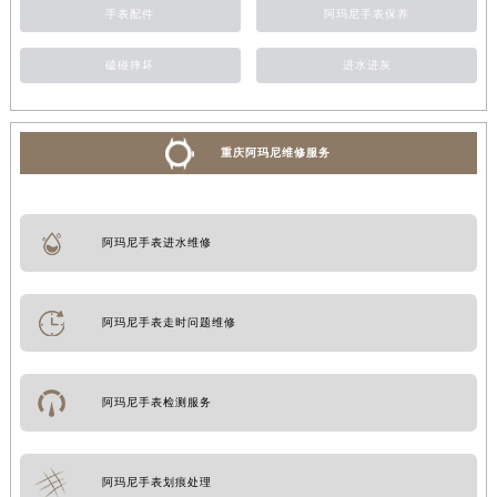
手表配件
阿玛尼手表保养
磕碰摔坏
进水进灰
重庆阿玛尼维修服务
阿玛尼手表进水维修
阿玛尼手表走时问题维修
阿玛尼手表检测服务
阿玛尼手表划痕处理