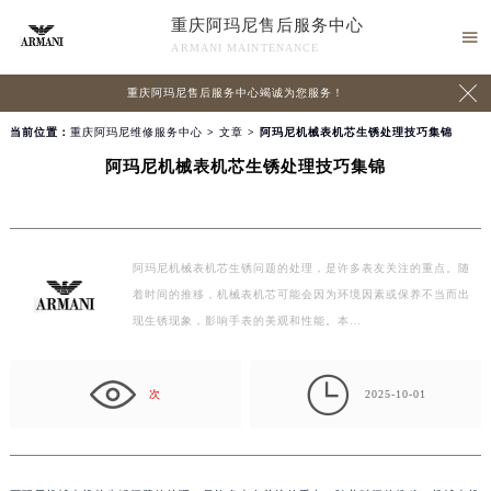
重庆阿玛尼售后服务中心

ARMANI MAINTENANCE

重庆阿玛尼售后服务中心竭诚为您服务！
当前位置：
重庆阿玛尼维修服务中心
>
文章
> 阿玛尼机械表机芯生锈处理技巧集锦
阿玛尼机械表机芯生锈处理技巧集锦
阿玛尼机械表机芯生锈问题的处理，是许多表友关注的重点。随
着时间的推移，机械表机芯可能会因为环境因素或保养不当而出
现生锈现象，影响手表的美观和性能。本…

次
2025-10-01