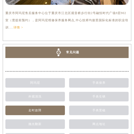
重庆市阿玛尼售后服务中心位于重庆市江北区观音桥步行街2号融恒时代广场9层902
室（需提前预约），是阿玛尼维修保养服务网点,中心技师均接受国际化标准的职业培
训....
详情 >
常见问题
阿玛尼
手表保养
外观清洗
手表生锈
走时故障
手表受磁
抛光翻新
网点地址