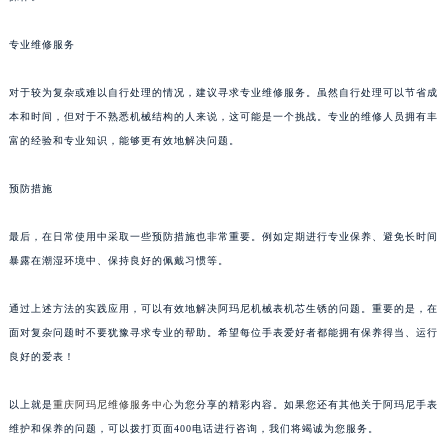
专业维修服务
对于较为复杂或难以自行处理的情况，建议寻求专业维修服务。虽然自行处理可以节省成
本和时间，但对于不熟悉机械结构的人来说，这可能是一个挑战。专业的维修人员拥有丰
富的经验和专业知识，能够更有效地解决问题。
预防措施
最后，在日常使用中采取一些预防措施也非常重要。例如定期进行专业保养、避免长时间
暴露在潮湿环境中、保持良好的佩戴习惯等。
通过上述方法的实践应用，可以有效地解决阿玛尼机械表机芯生锈的问题。重要的是，在
面对复杂问题时不要犹豫寻求专业的帮助。希望每位手表爱好者都能拥有保养得当、运行
良好的爱表！
以上就是
重庆阿玛尼维修服务中心
为您分享的精彩内容。如果您还有其他关于阿玛尼手表
维护和保养的问题，可以拨打页面400电话进行咨询，我们将竭诚为您服务。