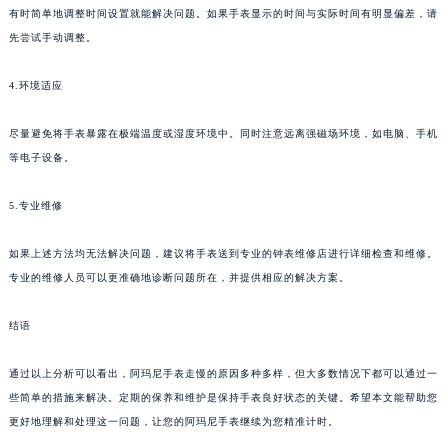
有时简单地调整时间设置就能解决问题。如果手表显示的时间与实际时间有明显偏差，请
先尝试手动调整。
4.环境适应
尽量避免将手表暴露在极端温度或湿度环境中。同时注意远离强磁场环境，如电脑、手机
等电子设备。
5.专业维修
如果上述方法均无法解决问题，建议将手表送到专业的钟表维修店进行详细检查和维修。
专业的维修人员可以更准确地诊断问题所在，并提供相应的解决方案。
结语
通过以上分析可以看出，阿玛尼手表走慢的原因多种多样，但大多数情况下都可以通过一
些简单的措施来解决。定期的保养和维护是保持手表良好状态的关键。希望本文能帮助您
更好地理解和处理这一问题，让您的阿玛尼手表继续为您精准计时。