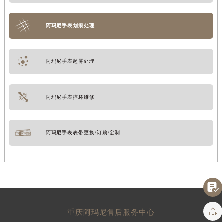
阿玛尼手表划痕处理
阿玛尼手表起雾处理
阿玛尼手表摔坏维修
阿玛尼手表表带更换/订购/定制


重庆阿玛尼售后服务中心