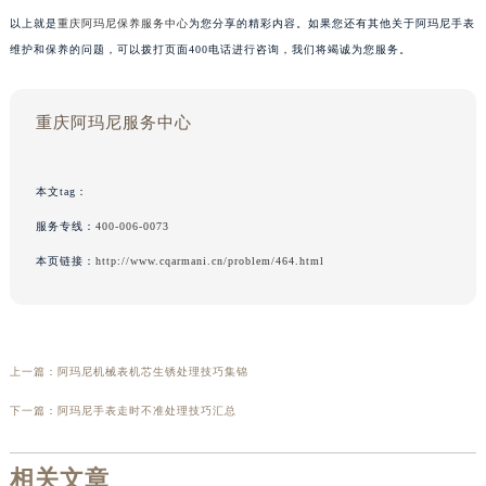
以上就是
重庆阿玛尼保养服务中心
为您分享的精彩内容。如果您还有其他关于阿玛尼手表
维护和保养的问题，可以拨打页面400电话进行咨询，我们将竭诚为您服务。
重庆阿玛尼服务中心
本文tag：
服务专线：
400-006-0073
本页链接：
http://www.cqarmani.cn/problem/464.html
上一篇：
阿玛尼机械表机芯生锈处理技巧集锦
下一篇：
阿玛尼手表走时不准处理技巧汇总
相关文章