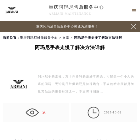
重庆阿玛尼售后服务中心

ARMANI MAINTENANCE

重庆阿玛尼售后服务中心竭诚为您服务！
当前位置：
重庆阿玛尼维修服务中心
>
文章
> 阿玛尼手表走慢了解决方法详解
阿玛尼手表走慢了解决方法详解
阿玛尼手表走慢，对于许多钟表爱好者来说，可能是一个令人头
疼的问题。无论是日常佩戴还是特殊场合，手表的精准度都是衡
量其品质的重要标准之一。本文将详细解…

次
2025-10-02