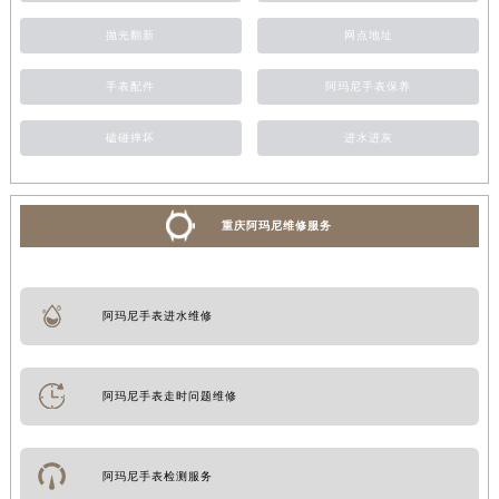
抛光翻新
网点地址
手表配件
阿玛尼手表保养
磕碰摔坏
进水进灰
重庆阿玛尼维修服务
阿玛尼手表进水维修
阿玛尼手表走时问题维修
阿玛尼手表检测服务