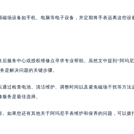
强磁场设备如手机、电脑等电子设备，并定期将手表远离这些设
售后服务中心或授权维修点寻求专业帮助。虽然文中提到“阿玛
服务是解决问题的关键步骤。
以通过检查电池、清洁维护、调整时间以及避免磁场干扰等方法
修服务是最佳选择。
容。如果您还有其他关于阿玛尼手表维护和保养的问题，可以拨