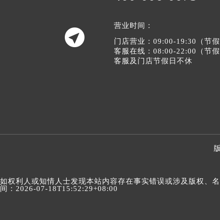
营业时间：

门店营业：09:00-19:30（
客服在线：08:00-22:00（
客服及门店节假日不休
版
如权利人或知情人士发现本站内容存在事实错误或涉及版权、名誉权
间：2026-07-18T15:52:29+08:00