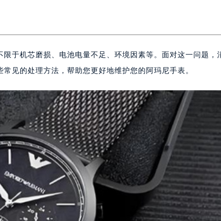
不限于机芯磨损、电池电量不足、环境因素等。面对这一问题，
些常见的处理方法，帮助您更好地维护您的阿玛尼手表。