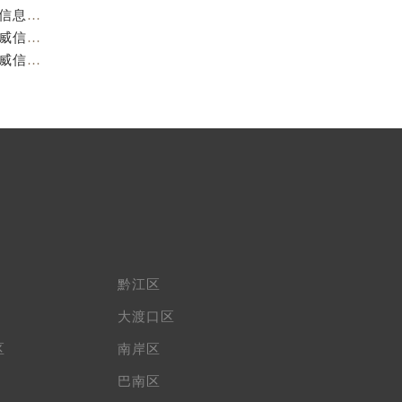
重庆阿玛尼官方售后服务中心｜全部网点地址电话权威信息公示（2026年7月最新）
重庆阿玛尼官方售后服务中心｜最新热线电话与地址权威信息公示（2026年7月最新）
重庆阿玛尼官方售后服务中心｜最新电话和维修地址权威信息公示（2026年7月最新）
黔江区
大渡口区
区
南岸区
巴南区