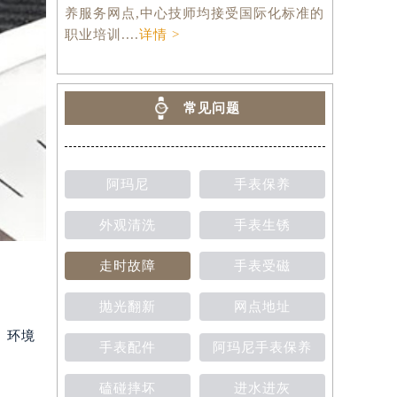
养服务网点,中心技师均接受国际化标准的
职业培训....
详情 >
常见问题
阿玛尼
手表保养
外观清洗
手表生锈
走时故障
手表受磁
抛光翻新
网点地址
、环境
手表配件
阿玛尼手表保养
磕碰摔坏
进水进灰