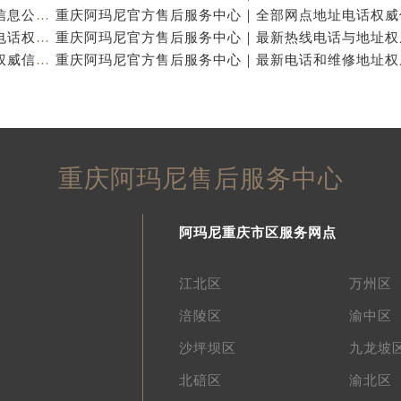
重庆阿玛尼官方售后服务中心｜网点地址与热线权威信息公示（2026年7月最新）
重庆阿玛尼官方售后服务中心｜最新维修地址及官方电话权威信息公示（2026年7月最新）
重庆阿玛尼官方售后服务中心｜全新电话和网点地址权威信息公示（2026年7月最新）
重庆阿玛尼售后服务中心
阿玛尼重庆市区服务网点
江北区
万州区
涪陵区
渝中区
沙坪坝区
九龙坡
北碚区
渝北区