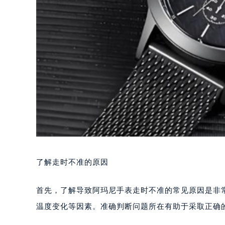
了解走时不准的原因
首先，了解导致阿玛尼手表走时不准的常见原因是非
温度变化等因素。准确判断问题所在有助于采取正确