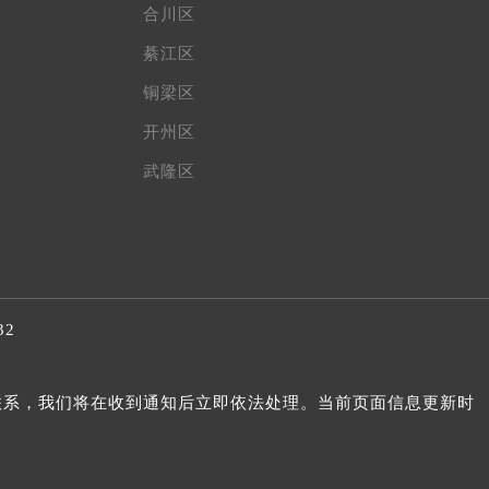
合川区
綦江区
铜梁区
开州区
武隆区
32
我们联系，我们将在收到通知后立即依法处理。当前页面信息更新时