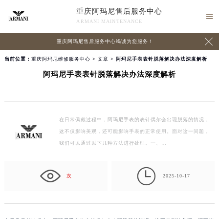
重庆阿玛尼售后服务中心

ARMANI MAINTENANCE

重庆阿玛尼售后服务中心竭诚为您服务！
当前位置：
重庆阿玛尼维修服务中心
>
文章
> 阿玛尼手表表针脱落解决办法深度解析
阿玛尼手表表针脱落解决办法深度解析
在日常佩戴过程中，阿玛尼手表的表针偶尔会出现脱落的情况，
这不仅影响美观，还可能影响手表的正常使用。面对这一问题，
我们可以通过以下几种方法进行处理。一、…

次
2025-10-17