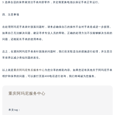
3.选择合适的保养液清洁手表内部零件，并定期更换电池以保证手表正常运行。
四、注意事项
在处理阿玛尼手表表针脱落问题时，请务必确保自己的操作不会对手表造成进一步损害。
如果自己无法解决问题，建议寻求专业人员的帮助。正确的处理方法不仅能够解决当前的
问题，还能延长手表的使用寿命。
总之，在遇到阿玛尼手表表针脱落的问题时，我们应采取适当的措施进行处理，并注意日
常保养以减少类似问题的发生。
以上就是
重庆阿玛尼售后服务中心
为您分享的精彩内容。如果您还有其他关于阿玛尼手表
维护和保养的问题，可以拨打页面400电话进行咨询，我们将竭诚为您服务。
重庆阿玛尼服务中心
本文tag：