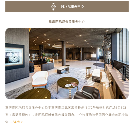
阿玛尼服务中心
重庆阿玛尼售后服务中心
重庆市阿玛尼售后服务中心位于重庆市江北区观音桥步行街2号融恒时代广场9层902
室（需提前预约），是阿玛尼维修保养服务网点,中心技师均接受国际化标准的职业培
训....
详情 >