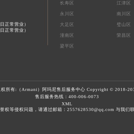
长寿区
江津区
永川区
南川区
节假日正常营业）
大足区
璧山区
节假日正常营业）
潼南区
荣昌区
梁平区
权所有:（Armani）
阿玛尼售后服务中心
Copyright © 2018-20
售后服务热线：
400-006-0073
XML
等侵权问题，请通过邮箱：2557628530@qq.com 与