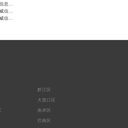
重庆阿玛尼官方售后服务中心｜全部网点地址电话权威信息公示（2026年7月最新）
重庆阿玛尼官方售后服务中心｜最新热线电话与地址权威信息公示（2026年7月最新）
重庆阿玛尼官方售后服务中心｜最新电话和维修地址权威信息公示（2026年7月最新）
黔江区
大渡口区
区
南岸区
巴南区