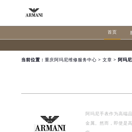
首页
当前位置：
重庆阿玛尼维修服务中心
>
文章
> 阿玛
阿玛尼手表作为高端
金属。然而，即使是