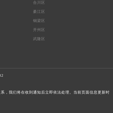
合川区
綦江区
铜梁区
开州区
武隆区
32
我们联系，我们将在收到通知后立即依法处理。当前页面信息更新时