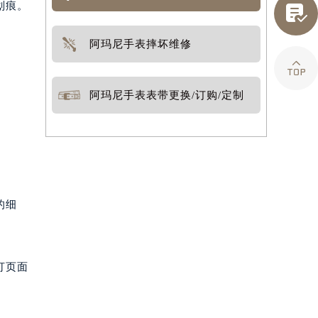
划痕。

阿玛尼手表摔坏维修

阿玛尼手表表带更换/订购/定制
的细
打页面