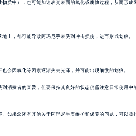
性物质中），也可能加速表壳表面的氧化或腐蚀过程，从而形成
落地上，都可能导致阿玛尼手表受到冲击损伤，进而形成划痕。
下也会因氧化等因素逐渐失去光泽，并可能出现细微的划痕。
受到消费者的喜爱，但要保持其良好的状态仍需注意日常使用中
容。如果您还有其他关于阿玛尼手表维护和保养的问题，可以拨