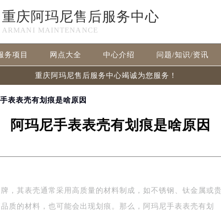
重庆阿玛尼售后服务中心
ARMANI MAINTENANCE
服务项目
网点大全
中心介绍
问题/知识/资讯
重庆阿玛尼售后服务中心竭诚为您服务！
尼手表表壳有划痕是啥原因
阿玛尼手表表壳有划痕是啥原因
品牌，其表壳通常采用高质量的材料制成，如不锈钢、钛金属或
高品质的材料，也可能会出现划痕。那么，阿玛尼手表表壳有划