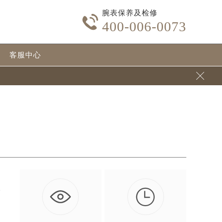
腕表保养及检修

400-006-0073
客服中心


贵