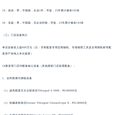
19、徐杰：男，中国籍，从业1年，学徒，25年累计修表165块
20、吴超：男，中国籍，无从业经验，学徒，25年累计修表143块
（三）门店设备简介
单店设备投入超660万元（注：另有配套专用定制辅机、专项精密工具及全周期耗材等配
套资产未纳入本次核算）
54家直营门店均配备核心设备（其他授权门店按需配备）：
1、走时检测与调校设备
（1）超高精度天文台校表仪Vibrograf S-3000，约180000元
（2）机械表校表仪Greiner Vibrograf ChronoScope X，约128000元