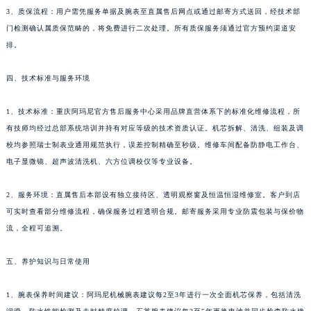
3、质保流程：用户需凭服务单据及腕表至直属售后网点或通过邮寄方式送回，经技术部
门检测确认属质保范畴的，将免费进行二次处理。所有质保服务须通过官方预约渠道安
排。
四、技术标准与服务环境
1、技术标准：重庆阿玛尼官方售后服务中心采用品牌直营体系下的标准化维修流程，所
有技师均经过总部系统培训并持有对应等级的技术资质认证。机芯拆解、清洗、组装及调
校均参照瑞士制表业通用规范执行，误差控制精确至秒级。维修车间配备防静电工作台、
电子显微镜、超声波清洗机、六方位调校仪等专业设备。
2、服务环境：直属售后本部设有独立接待区、透明观察窗及恒温恒湿维修室。客户到店
可实时查看部分维修流程，确保服务过程透明合规。邮寄服务采用专业防震包装与保价物
流，全程可追溯。
五、养护知识与日常使用
1、腕表保养时间建议：阿玛尼机械腕表建议每2至3年进行一次全面机芯保养，包括清洗