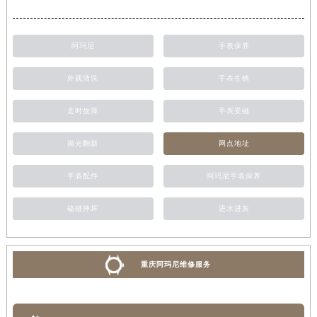
阿玛尼
手表保养
外观清洗
手表生锈
走时故障
手表受磁
抛光翻新
网点地址
手表配件
阿玛尼手表保养
磕碰摔坏
进水进灰
重庆阿玛尼维修服务