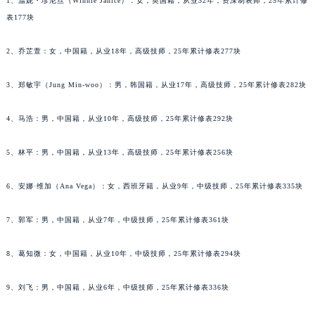
1、温妮・珍尼丝（Winnie Janice）：女，英国籍，从业32年，资深制表师，25年累计修
表177块
2、乔芷萱：女，中国籍，从业18年，高级技师，25年累计修表277块
3、郑敏宇（Jung Min-woo）：男，韩国籍，从业17年，高级技师，25年累计修表282块
4、马浩：男，中国籍，从业10年，高级技师，25年累计修表292块
5、林平：男，中国籍，从业13年，高级技师，25年累计修表256块
6、安娜·维加（Ana Vega）：女，西班牙籍，从业9年，中级技师，25年累计修表335块
7、郭军：男，中国籍，从业7年，中级技师，25年累计修表361块
8、葛知微：女，中国籍，从业10年，中级技师，25年累计修表294块
9、刘飞：男，中国籍，从业6年，中级技师，25年累计修表336块