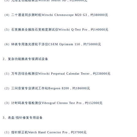
（3）九维全功能校表仪Witschi Senior 9D，约260000元
（4）二十通道同步测时机Witschi Chronoscope M20 G3，约380000元
（5）石英腕表全频段石英精度测试仪Witschi Q-Test Pro，约140000元
（6）钟表专用激光摆轮干涉仪CSEM Optimum 150，约750000元
2、复杂功能腕表专项调试设备
（1）万年历综合检测仪Witschi Perpetual Calendar Tester，约238000元
（2）三问音簧专业调试工作站Bergeon 8200，约186000元
（3）计时码表专项检测仪Vibrograf Chrono Test Pro，约152000元
3、表盘/指针修复专用设备
（1）指针矫正机Watch Hand Corrector Pro，约37000元