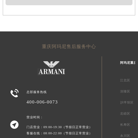
重庆阿玛尼售后服务中心
阿玛尼重庆
江北区

涪陵区
总部服务热线
400-006-0073
沙坪坝区
北碚区
营业时间：

长寿区
门店营业：09:00-19:30（节假日正常营业）
客服在线：08:00-22:00（节假日正常营业）
永川区