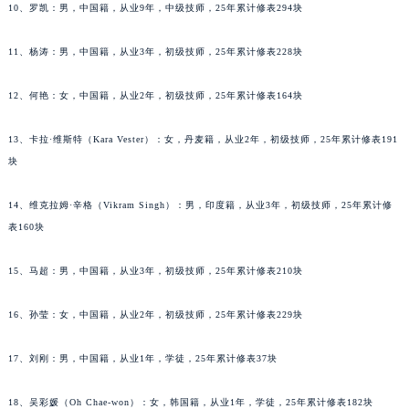
10、罗凯：男，中国籍，从业9年，中级技师，25年累计修表294块
11、杨涛：男，中国籍，从业3年，初级技师，25年累计修表228块
12、何艳：女，中国籍，从业2年，初级技师，25年累计修表164块
13、卡拉·维斯特（Kara Vester）：女，丹麦籍，从业2年，初级技师，25年累计修表191
块
14、维克拉姆·辛格（Vikram Singh）：男，印度籍，从业3年，初级技师，25年累计修
表160块
15、马超：男，中国籍，从业3年，初级技师，25年累计修表210块
16、孙莹：女，中国籍，从业2年，初级技师，25年累计修表229块
17、刘刚：男，中国籍，从业1年，学徒，25年累计修表37块
18、吴彩媛（Oh Chae-won）：女，韩国籍，从业1年，学徒，25年累计修表182块