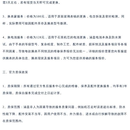
需3天左右，若有现货当天即可完成更换。
3、换表蒙服务：价格为580元，适用于原装玻璃表镜的更换，包含拆装及密封检测。同
样，实际费用可能因配件库存及腕表型号微调。
4、换电池服务：价格为128元，适用于石英机芯的电池更换，涵盖电池本身及防水测
试。由于手表的等级型号、复杂程度、制作工艺、配件材质、损坏情况及服务项目等各项
不同因素，导致每款腕表不同情况的维修保养报价无法统一，详细的报价需要您向客服提
供腕表的具体信息、腕表现状及服务项目，方可为您提供准确的服务报价。
三、官方质保政策
1、质保期限：所有通过官方售后服务中心完成的维修、保养及配件更换服务，均享有2年
质保期。质保自服务完成交付之日起计算。
2、质保范围：涵盖非人为因素导致的服务质量问题，例如机芯走时误差超出标准、防水
性能下降、配件安装不当等。因用户使用不当、外力撞击、进水或自行拆解导致的故障不
在质保范围内。