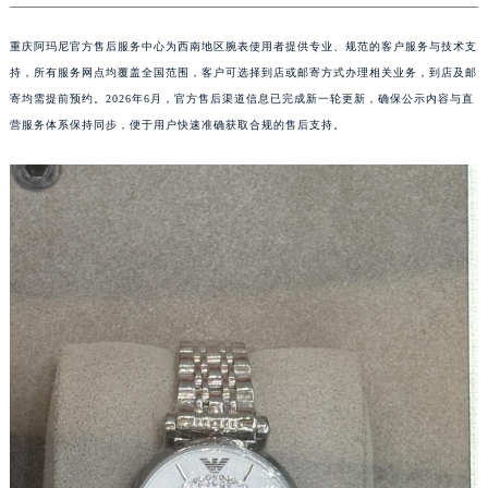
重庆阿玛尼官方售后服务中心为西南地区腕表使用者提供专业、规范的客户服务与技术支
持，所有服务网点均覆盖全国范围，客户可选择到店或邮寄方式办理相关业务，到店及邮
寄均需提前预约。2026年6月，官方售后渠道信息已完成新一轮更新，确保公示内容与直
营服务体系保持同步，便于用户快速准确获取合规的售后支持。