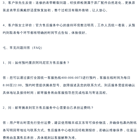
3、客户张先生反馈：送修的表带断裂问题，经技师检测属于原厂配件自然老化，更换原
装皮表带后佩戴舒适度恢复如初，整个过程没有额外推销，让人放心。
4、客户陈女士评价：官方售后服务中心的接待环境整洁明亮，工作人员统一着装，从预
约到取表每个环节都有明确的时间节点告知，体验很好。
七、常见问题问答（FAQ）
1、问：如何预约重庆阿玛尼官方售后服务？
答：您可以通过拨打全国统一客服热线400-006-0073进行预约，客服在线时间为每日
8:00至22:00。预约时需提供腕表型号、故障描述及您的联系方式。到店服务需提前确认
具体地址及接待时间；邮寄服务将由客服指导您完成包装与寄送流程。
2、问：邮寄腕表到官方售后服务中心需要自己承担运费吗？
答：用户寄出时需先行垫付运费，建议使用顺丰或京东等可保价物流，并确保包裹内附纸
条写明回寄地址与联系方式。售后服务中心收到后经检测报价，若确认维修保养，往返运
费将由直属售后承担，具体规则以客服解释为准。