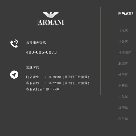
阿玛尼重庆
江北区

涪陵区
总部服务热线
400-006-0073
沙坪坝区
北碚区
营业时间：

长寿区
门店营业：09:00-19:30（节假日正常营业）
客服在线：08:00-22:00（节假日正常营业）
永川区
客服及门店节假日不休
大足区
潼南区
梁平区