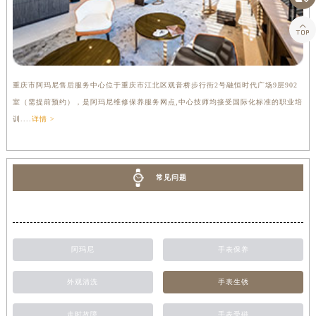

重庆市阿玛尼售后服务中心位于重庆市江北区观音桥步行街2号融恒时代广场9层902
室（需提前预约），是阿玛尼维修保养服务网点,中心技师均接受国际化标准的职业培
训....
详情 >
常见问题
阿玛尼
手表保养
外观清洗
手表生锈
走时故障
手表受磁