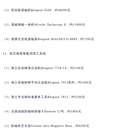
（2）双回路退磁机Bergeon 6500，约48000元
（3）退磁测磁一体机Witschi Teslascope II，约11000元
（4）便携式充电退磁器Bergeon MAGNET-O 8804，约7200元
11、机芯精密装配润滑工具组
（1）瑞士自动精准点油机Bergeon 7718-1A，约2100元
（2）瑞士高端精密手动点油笔Bergeon 7013系列，约1400元
（3）瑞士专业级快速服务工具Bergeon 7812，约3100元
（4）法国顶级防磁精密镊子Dumont 12号，约1800元
（5）防磁机芯支架Greiner Anti-Magnetic Base，约6200元