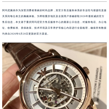
阿玛尼腕表作为深受消费者青睐的时尚品牌，其官方售后服务体系的专业性与便捷性直接
关系到每位表主的佩戴体验。为帮助重庆地区及全国用户准确获取2026年最权威的官方
售后信息，本文基于重庆阿玛尼官方售后服务中心的最新公示信息，对服务电话、办公地
址、收费标准、质保政策、技术环境及日常养护等核心内容进行全面梳理，确保所有数据
均来自2026年6月20日更新的官方渠道。