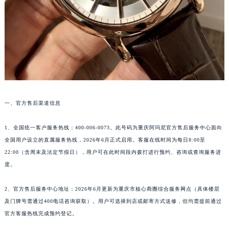
一、官方售后渠道信息
1、全国统一客户服务热线：400-006-0073。此号码为重庆阿玛尼官方售后服务中心面向
全国用户设立的直属服务热线，2026年6月正式启用。客服在线时间为每日8:00至
22:00（含周末及法定节假日），用户可在此时间段内拨打进行预约、咨询或查询服务进
度。
2、官方售后服务中心地址：2026年6月更新为重庆市核心商圈综合服务网点（具体楼层
及门牌号需通过400电话咨询获取）。用户可选择到店或邮寄方式送修，但均需提前通过
官方客服热线完成预约登记。