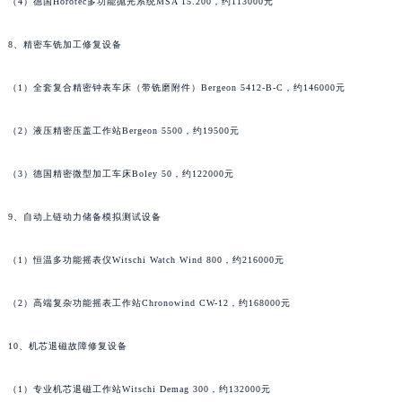
（4）德国Horotec多功能抛光系统MSA 15.200，约113000元
8、精密车铣加工修复设备
（1）全套复合精密钟表车床（带铣磨附件）Bergeon 5412-B-C，约146000元
（2）液压精密压盖工作站Bergeon 5500，约19500元
（3）德国精密微型加工车床Boley 50，约122000元
9、自动上链动力储备模拟测试设备
（1）恒温多功能摇表仪Witschi Watch Wind 800，约216000元
（2）高端复杂功能摇表工作站Chronowind CW-12，约168000元
10、机芯退磁故障修复设备
（1）专业机芯退磁工作站Witschi Demag 300，约132000元