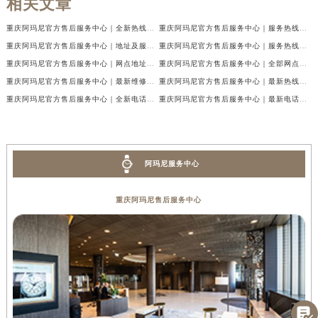
相关文章
重庆阿玛尼官方售后服务中心｜全新热线及维修地址权威信息公示（2026年7月最新）
重庆阿玛尼官方售后服务中心｜服务热线及门店地址权威信息公示（2026年7月最新）
重庆阿玛尼官方售后服务中心｜地址及服务电话权威信息公示（2026年7月最新）
重庆阿玛尼官方售后服务中心｜服务热线与门店详细地址权威信息公示（2026年7月最新）
重庆阿玛尼官方售后服务中心｜网点地址与热线权威信息公示（2026年7月最新）
重庆阿玛尼官方售后服务中心｜全部网点地址电话权威信息公示（2026年7月最新）
重庆阿玛尼官方售后服务中心｜最新维修地址及官方电话权威信息公示（2026年7月最新）
重庆阿玛尼官方售后服务中心｜最新热线电话与地址权威信息公示（2026年7月最新）
重庆阿玛尼官方售后服务中心｜全新电话和网点地址权威信息公示（2026年7月最新）
重庆阿玛尼官方售后服务中心｜最新电话和维修地址权威信息公示（2026年7月最新）
阿玛尼服务中心
重庆阿玛尼售后服务中心
