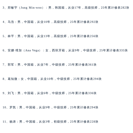
3、郑敏宇（Jung Min-woo）：男，韩国籍，从业17年，高级技师，25年累计修表282块
4、马浩：男，中国籍，从业10年，高级技师，25年累计修表292块
5、林平：男，中国籍，从业13年，高级技师，25年累计修表256块
6、安娜·维加（Ana Vega）：女，西班牙籍，从业9年，中级技师，25年累计修表335块
7、郭军：男，中国籍，从业7年，中级技师，25年累计修表361块
8、葛知微：女，中国籍，从业10年，中级技师，25年累计修表294块
9、刘飞：男，中国籍，从业6年，中级技师，25年累计修表336块
10、罗凯：男，中国籍，从业9年，中级技师，25年累计修表294块
11、杨涛：男，中国籍，从业3年，初级技师，25年累计修表228块